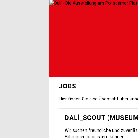
Skip
to
main
content
JOBS
Hier finden Sie eine Übersicht über uns
DALÍ_SCOUT (MUSEUM
Wir suchen freundliche und zuverläs
Führungen begeistern können.