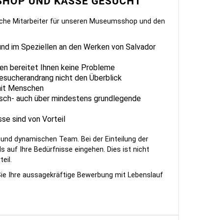
 SHOP UND KASSE GESUCHT
liche Mitarbeiter für unseren Museumsshop und den
 und im Speziellen an den Werken von Salvador
n bereitet Ihnen keine Probleme
Besucherandrang nicht den Überblick
mit Menschen
sch- auch über mindestens grundlegende
se sind von Vorteil
n und dynamischen Team. Bei der Einteilung der
s auf Ihre Bedürfnisse eingehen. Dies ist nicht
eil.
ie Ihre aussagekräftige Bewerbung mit Lebenslauf