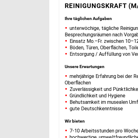
REINIGUNGSKRAFT (M
Ihre täglichen Aufgaben
unterwöchige, tägliche Reinig
Besprechungsräumen nach Vorga
Einsatz Mo.–Fr. zwischen 10–1
Böden, Türen, Oberflächen, Toil
Entsorgung / Auffüllung von Ve
Unsere Erwartungen
mehrjährige Erfahrung bei der R
Oberflächen
Zuverlässigkeit und Pünktlichke
Gründlichkeit und Hygiene
Behutsamkeit im musealen Umf
gute Deutschkenntnisse
Wir bieten
7-10 Arbeitsstunden pro Woche
hochwertige, umweltfreundlich