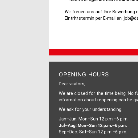
Wir freuen uns auf Ihre Bewerbung
Eintrittstermin per E-mail an:
job@dal
OPENING HOURS
Dear visitors,
We are closed for the time being. No f
information about reopening can be gi
We ask for your understanding.
Jan–Jun: Mon–Sun 12 p.m.–6 p.m.
Jul–Aug: Mon–Sun 12 p.m.–6 p.m.
Sep–Dec: Sat–Sun 12 p.m.–6 p.m.