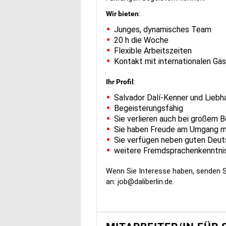
Wir bieten
:
Junges, dynamisches Team
20 h die Woche
Flexible Arbeitszeiten
Kontakt mit internationalen Gä
Ihr Profil
:
Salvador Dalí-Kenner und Liebh
Begeisterungsfähig
Sie verlieren auch bei großem 
Sie haben Freude am Umgang 
Sie verfügen neben guten Deut
weitere Fremdsprachenkenntnis
Wenn Sie Interesse haben, senden S
an:
job@daliberlin.de
.