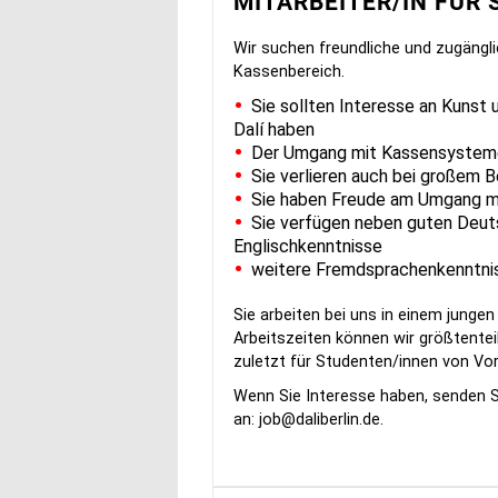
MITARBEITER/IN FÜR
Wir suchen freundliche und zugäng
Kassenbereich.
Sie sollten Interesse an Kunst
Dalí haben
Der Umgang mit Kassensysteme
Sie verlieren auch bei großem 
Sie haben Freude am Umgang 
Sie verfügen neben guten Deut
Englischkenntnisse
weitere Fremdsprachenkenntnis
Sie arbeiten bei uns in einem junge
Arbeitszeiten können wir größtenteil
zuletzt für Studenten/innen von Vort
Wenn Sie Interesse haben, senden S
an:
job@daliberlin.de
.