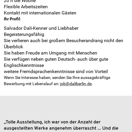
20 h die Woche
Flexible Arbeitszeiten
Kontakt mit internationalen Gästen
Ihr Profil
:
Salvador Dalí-Kenner und Liebhaber
Begeisterungsfähig
Sie verlieren auch bei großem Besucherandrang nicht den
Überblick
Sie haben Freude am Umgang mit Menschen
Sie verfügen neben guten Deutsch- auch über gute
Englischkenntnisse
weitere Fremdsprachenkenntnisse sind von Vorteil
Wenn Sie Interesse haben, senden Sie Ihre aussagekräftige
Bewerbung mit Lebenslauf an:
job@daliberlin.de
.
„Tolle Ausstellung, ich war von der Anzahl der
ausgestellten Werke angenehm überrascht ... Und die