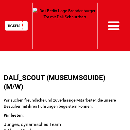
HAUPTNAVIGATION
Direkt
zum
DALÍ_SCOUT (MUSEUMSGUIDE)
Inhalt
(M/W)
Wir suchen freundliche und zuverlässige Mitarbeiter, die unsere
Besucher mit ihren Führungen begeistern können.
Wir bieten
:
Junges, dynamisches Team