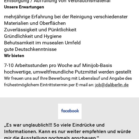
Entsorgung / Auffüllung von Verbrauchsmaterial
Unsere Erwartungen
mehrjährige Erfahrung bei der Reinigung verschiedenster
Materialien und Oberflächen
Zuverlässigkeit und Pünktlichkeit
Gründlichkeit und Hygiene
Behutsamkeit im musealen Umfeld
gute Deutschkenntnisse
Wir bieten
7-10 Arbeitsstunden pro Woche auf Minijob-Basis
hochwertige, umweltfreundliche Putzmittel werden gestellt
Wir freuen uns auf Ihre Bewerbung mit Lebenslauf und Angabe des
frühestmöglichem Eintrittstermin per E-mail an:
job@daliberlin.de
„Es war unglaublich!!! So viele Eindrücke und
Informationen. Kann es nur weiter empfehlen und würde
mir die Ausstellung nochmals anschauen.“