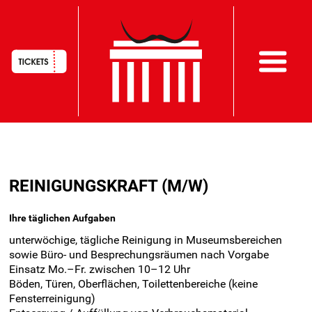
HAUPTNAVIGATION
Direkt
zum
REINIGUNGSKRAFT (M/W)
Inhalt
Ihre täglichen Aufgaben
unterwöchige, tägliche Reinigung in Museumsbereichen
sowie Büro- und Besprechungsräumen nach Vorgabe
Einsatz Mo.–Fr. zwischen 10–12 Uhr
Böden, Türen, Oberflächen, Toilettenbereiche (keine
Fensterreinigung)