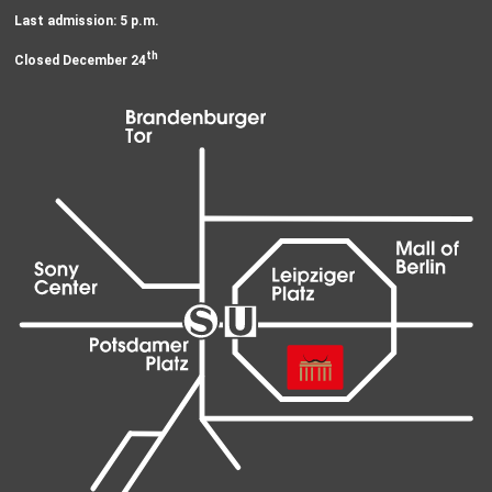
Last admission: 5 p.m.
th
Closed December 24