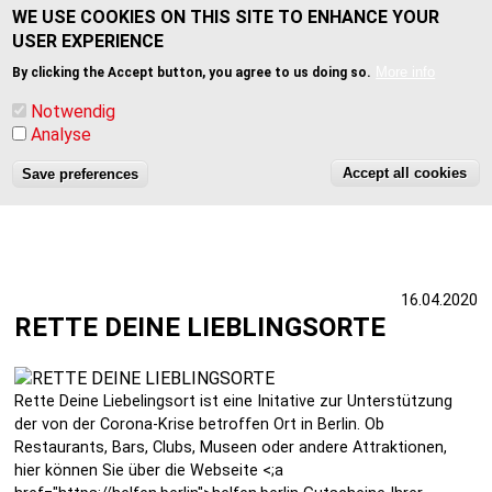
HAUPTNAVIGATION
WE USE COOKIES ON THIS SITE TO ENHANCE YOUR
USER EXPERIENCE
More info
By clicking the Accept button, you agree to us doing so.
Notwendig
Analyse
Accept all cookies
Save preferences
Skip
to
main
16.04.2020
content
RETTE DEINE LIEBLINGSORTE
Rette Deine Liebelingsort ist eine Initative zur Unterstützung
der von der Corona-Krise betroffen Ort in Berlin. Ob
Restaurants, Bars, Clubs, Museen oder andere Attraktionen,
hier können Sie über die Webseite <;a