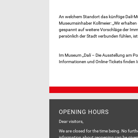
An welchem Standort das künftige Dalí-Mu
Museumsinhaber Kollmeier: „Wir erhalten 
gespannt auf weitere Vorschläge der Immob
persönlich der Stadt verbunden fühlen, ist
Im Museum „Dalí – Die Ausstellung am Pot
Informationen und Online-Tickets finden I
OPENING HOURS
Dear visitors,
We are closed for the time being. No furth
information about reopening can be give