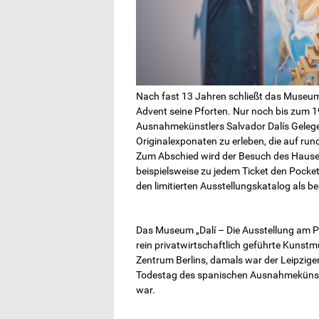
Nach fast 13 Jahren schließt das Museum
Advent seine Pforten. Nur noch bis zum 
Ausnahmekünstlers Salvador Dalís Gelege
Originalexponaten zu erleben, die auf ru
Zum Abschied wird der Besuch des Hauses
beispielsweise zu jedem Ticket den Pocket
den limitierten Ausstellungskatalog als be
Das Museum „Dalí – Die Ausstellung am Po
rein privatwirtschaftlich geführte Kunst
Zentrum Berlins, damals war der Leipziger
Todestag des spanischen Ausnahmekünstle
war.