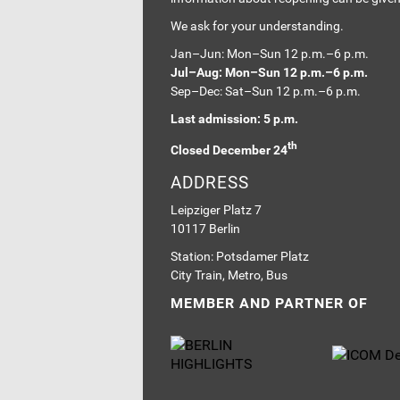
We ask for your understanding.
Jan–Jun: Mon–Sun 12 p.m.–6 p.m.
Jul–Aug: Mon–Sun 12 p.m.–6 p.m.
Sep–Dec: Sat–Sun 12 p.m.–6 p.m.
Last admission: 5 p.m.
th
Closed December 24
ADDRESS
Leipziger Platz 7
10117 Berlin
Station: Potsdamer Platz
City Train, Metro, Bus
MEMBER AND PARTNER OF