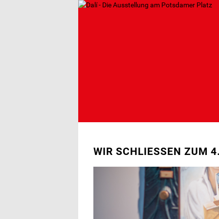
Skip
to
main
content
WIR SCHLIESSEN ZUM 4.