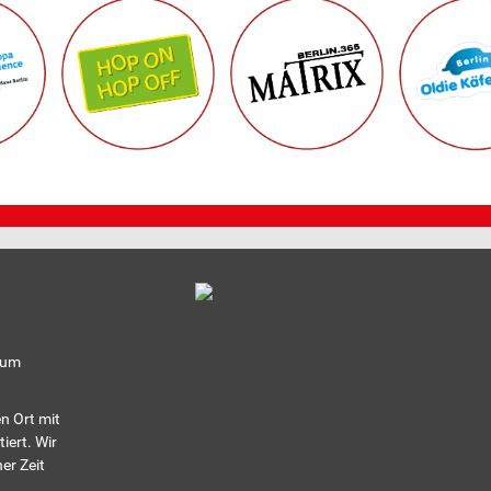
eum
n Ort mit
iert. Wir
er Zeit