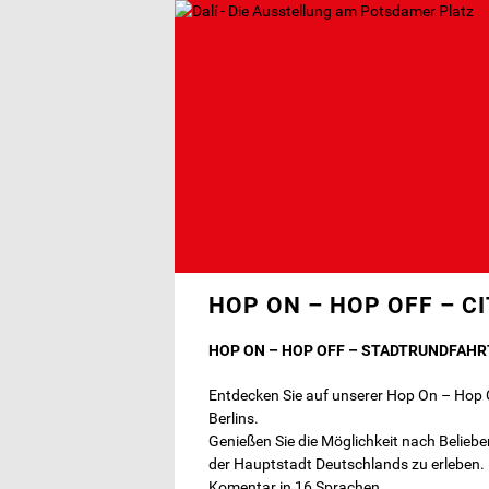
Direkt
zum
Inhalt
HOP ON – HOP OFF – C
HOP ON – HOP OFF – STADTRUNDFAH
Entdecken Sie auf unserer Hop On – Hop 
Berlins.
Genießen Sie die Möglichkeit nach Beliebe
der Hauptstadt Deutschlands zu erleben. D
Komentar in 16 Sprachen.