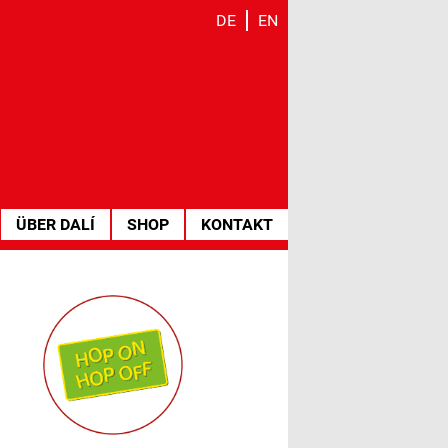
DE
EN
ÜBER DALÍ
SHOP
KONTAKT