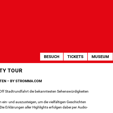
HAUPTNAVIGATION
BESUCH
TICKETS
MUSEUM
ITY TOUR
RTEN – BY STROMMA.COM
Off Stadtrundfahrt die bekanntesten Sehenswürdigkeiten
n ein- und auszusteigen, um die vielfältigen Geschichten
ie Erklärungen aller Highlights erfolgen dabei per Audio-