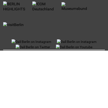
UNTERMENU
Datenschutz
Jobs
Impressum
Reiseveranstalter
Partner und Sponsoren
Presse
Anmelden