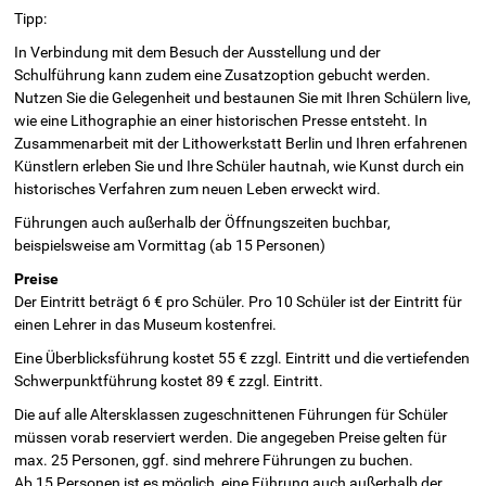
Tipp:
In Verbindung mit dem Besuch der Ausstellung und der
Schulführung kann zudem eine Zusatzoption gebucht werden.
Nutzen Sie die Gelegenheit und bestaunen Sie mit Ihren Schülern live,
wie eine Lithographie an einer historischen Presse entsteht. In
Zusammenarbeit mit der Lithowerkstatt Berlin und Ihren erfahrenen
Künstlern erleben Sie und Ihre Schüler hautnah, wie Kunst durch ein
historisches Verfahren zum neuen Leben erweckt wird.
Führungen auch außerhalb der Öffnungszeiten buchbar,
beispielsweise am Vormittag (ab 15 Personen)
Preise
Der Eintritt beträgt 6 € pro Schüler. Pro 10 Schüler ist der Eintritt für
einen Lehrer in das Museum kostenfrei.
Eine Überblicksführung kostet 55 € zzgl. Eintritt und die vertiefenden
Schwerpunktführung kostet 89 € zzgl. Eintritt.
Die auf alle Altersklassen zugeschnittenen Führungen für Schüler
müssen vorab reserviert werden. Die angegeben Preise gelten für
max. 25 Personen, ggf. sind mehrere Führungen zu buchen.
Ab 15 Personen ist es möglich, eine Führung auch außerhalb der