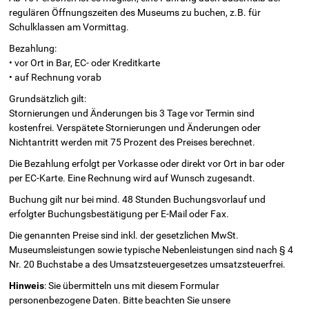
regulären Öffnungszeiten des Museums zu buchen, z.B. für
Schulklassen am Vormittag.
Bezahlung:
• vor Ort in Bar, EC- oder Kreditkarte
• auf Rechnung vorab
Grundsätzlich gilt:
Stornierungen und Änderungen bis 3 Tage vor Termin sind
kostenfrei. Verspätete Stornierungen und Änderungen oder
Nichtantritt werden mit 75 Prozent des Preises berechnet.
Die Bezahlung erfolgt per Vorkasse oder direkt vor Ort in bar oder
per EC-Karte. Eine Rechnung wird auf Wunsch zugesandt.
Buchung gilt nur bei mind. 48 Stunden Buchungsvorlauf und
erfolgter Buchungsbestätigung per E-Mail oder Fax.
Die genannten Preise sind inkl. der gesetzlichen MwSt.
Museumsleistungen sowie typische Nebenleistungen sind nach § 4
Nr. 20 Buchstabe a des Umsatzsteuergesetzes umsatzsteuerfrei.
Hinweis
: Sie übermitteln uns mit diesem Formular
personenbezogene Daten. Bitte beachten Sie unsere