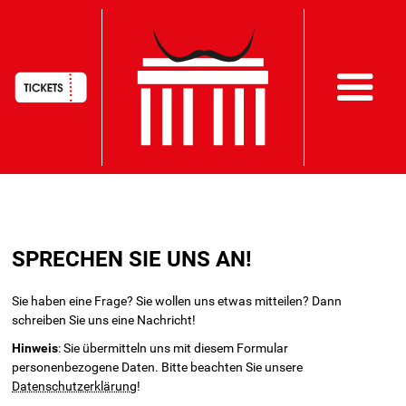
HAUPTNAVIGATION
Direkt
zum
SPRECHEN SIE UNS AN!
Inhalt
Sie haben eine Frage? Sie wollen uns etwas mitteilen? Dann
schreiben Sie uns eine Nachricht!
Hinweis
: Sie übermitteln uns mit diesem Formular
personenbezogene Daten. Bitte beachten Sie unsere
Datenschutzerklärung
!