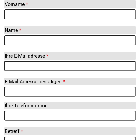
Vorname
Name
Ihre
Ihre E-Mailadresse
E-
Mailadresse
E-Mail-Adresse bestätigen
Ihre Telefonnummer
Betreff