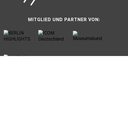
MITGLIED UND PARTNER VON:
UNTERMENU
Datenschutz
Jobs
Impressum
Reiseveranstalter
Partner und Sponsoren