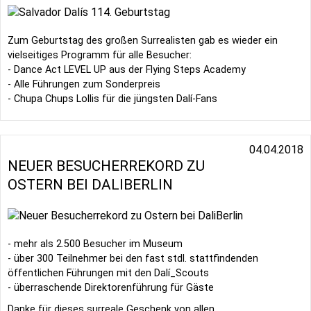
Zum Geburtstag des großen Surrealisten gab es wieder ein
vielseitiges Programm für alle Besucher:
- Dance Act LEVEL UP aus der Flying Steps Academy
- Alle Führungen zum Sonderpreis
- Chupa Chups Lollis für die jüngsten Dalí-Fans
04.04.2018
NEUER BESUCHERREKORD ZU
OSTERN BEI DALIBERLIN
- mehr als 2.500 Besucher im Museum
- über 300 Teilnehmer bei den fast stdl. stattfindenden
öffentlichen Führungen mit den Dalí_Scouts
- überraschende Direktorenführung für Gäste
Danke für dieses surreale Geschenk von allen