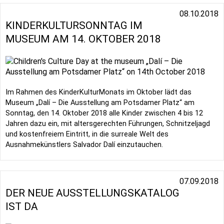
Direkt
08.10.2018
zum
KINDERKULTURSONNTAG IM
Inhalt
MUSEUM AM 14. OKTOBER 2018
Im Rahmen des KinderKulturMonats im Oktober lädt das
Museum „Dalí – Die Ausstellung am Potsdamer Platz“ am
Sonntag, den 14. Oktober 2018 alle Kinder zwischen 4 bis 12
Jahren dazu ein, mit altersgerechten Führungen, Schnitzeljagd
und kostenfreiem Eintritt, in die surreale Welt des
Ausnahmekünstlers Salvador Dalí einzutauchen.
07.09.2018
DER NEUE AUSSTELLUNGSKATALOG
IST DA