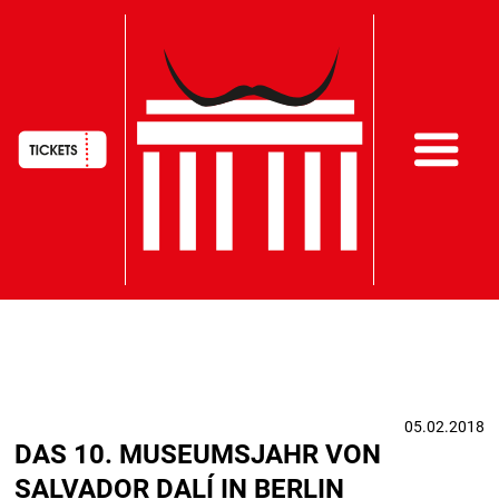
HAUPTNAVIGATION
Direkt
zum
Inhalt
05.02.2018
DAS 10. MUSEUMSJAHR VON
SALVADOR DALÍ IN BERLIN