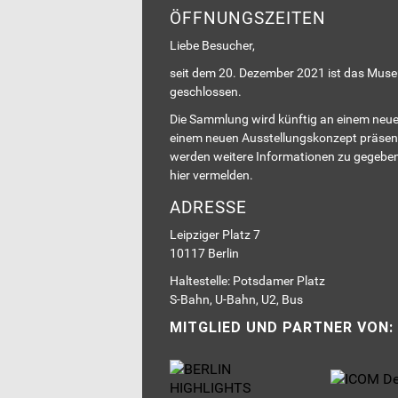
ÖFFNUNGSZEITEN
Liebe Besucher,
seit dem 20. Dezember 2021 ist das Mus
geschlossen.
Die Sammlung wird künftig an einem neue
einem neuen Ausstellungskonzept präsent
werden weitere Informationen zu gegeben
hier vermelden.
ADRESSE
Leipziger Platz 7
10117 Berlin
Haltestelle: Potsdamer Platz
S-Bahn, U-Bahn, U2, Bus
MITGLIED UND PARTNER VON: