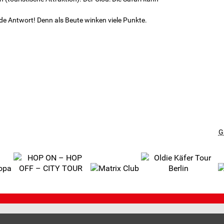
ede Antwort! Denn als Beute winken viele Punkte.
G