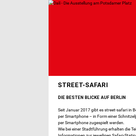
Direkt
zum
Inhalt
STREET-SAFARI
DIE BESTEN BLICKE AUF BERLIN
Seit Januar 2017 gibt es street-safari in 
per Smartphone – in Form einer Schnitzel
per Smartphone zugespielt werden.
Wie bei einer Stadtführung erhalten die 
Informationen zur jeweiligen Safari-Station