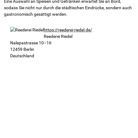
Eine Auswahl an Speisen und Getränken erwartet Sie an Bord,
sodass Sie nicht nur durch die städtischen Eindrücke, sondern auch
gastronomisch gesättigt werden.
https://reederei-riedel.de/
Reederei Riedel
Nalepastrasse 10–16
12459
Berlin
Deutschland