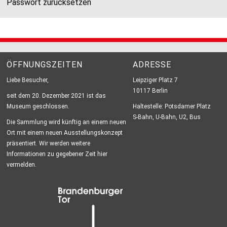
Passwort zurücksetzen
ÖFFNUNGSZEITEN
ADRESSE
Liebe Besucher,
Leipziger Platz 7
10117 Berlin
seit dem 20. Dezember 2021 ist das
Museum geschlossen.
Haltestelle: Potsdamer Platz
S-Bahn, U-Bahn, U2, Bus
Die Sammlung wird künftig an einem neuen
Ort mit einem neuen Ausstellungskonzept
präsentiert. Wir werden weitere
Informationen zu gegebener Zeit hier
vermelden.