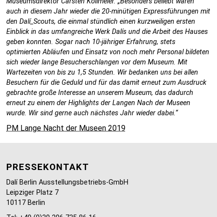
Museumsdirektor Carsten Kollmeier. „Besonders beliebt waren
auch in diesem Jahr wieder die 20-minütigen Expressführungen mit
den Dalí_Scouts, die einmal stündlich einen kurzweiligen ersten
Einblick in das umfangreiche Werk Dalís und die Arbeit des Hauses
geben konnten. Sogar nach 10-jähriger Erfahrung, stets
optimierten Abläufen und Einsatz von noch mehr Personal bildeten
sich wieder lange Besucherschlangen vor dem Museum. Mit
Wartezeiten von bis zu 1,5 Stunden. Wir bedanken uns bei allen
Besuchern für die Geduld und für das damit erneut zum Ausdruck
gebrachte große Interesse an unserem Museum, das dadurch
erneut zu einem der Highlights der Langen Nach der Museen
wurde. Wir sind gerne auch nächstes Jahr wieder dabei.“
PM Lange Nacht der Museen 2019
PRESSEKONTAKT
Dalí Berlin Ausstellungsbetriebs-GmbH
Leipziger Platz 7
10117 Berlin