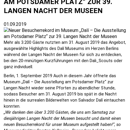
AM POTSDAMER PLATZ“ ZUR 39.
LANGEN NACHT DER MUSEEN
01.09.2019
Mehr als 3.200 Gäste nutzten am 31. August 2019 das Angebot,
ausgewählte Highlights des Dalí Museums im Herzen Berlins
während der Langen Nacht der Museen für sich zu entdecken,
bei den 20-minütigen Kurzführungen mit den Dali_Scouts oder
ganz individuell.
Berlin, 1. September 2019 Auch in diesem Jahr öffnete das
Museum „Dalí – Die Ausstellung am Potsdamer Platz“ zur
Langen Nacht wieder seine Pforten zu abendlicher Stunde,
sodass Besucher am 31. August 2019 bis spät in die Nacht
hinein in die surrealen Bilderwelten von Salvador Dalí eintauchen
konnten.
„Wir danken den über 3.200 Gästen, die uns am Samstag zur
diesjährigen Langen Nacht der Museen besucht und damit einen
neuen Besucherrekord für unser Museum aufgestellt haben!“, so