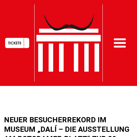
HAUPTNAVIGATION
Direkt
zum
NEUER BESUCHERREKORD IM
Inhalt
MUSEUM „DALÍ – DIE AUSSTELLUNG