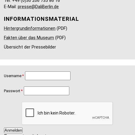
Tel: +49 (0)30 206 735 86 16
E-Mail:
presse@DaliBerlin.de
INFORMATIONSMATERIAL
Hintergrundinformationen
(PDF)
Fakten über das Museum
(PDF)
Übersicht der Pressebilder
Username
Passwort