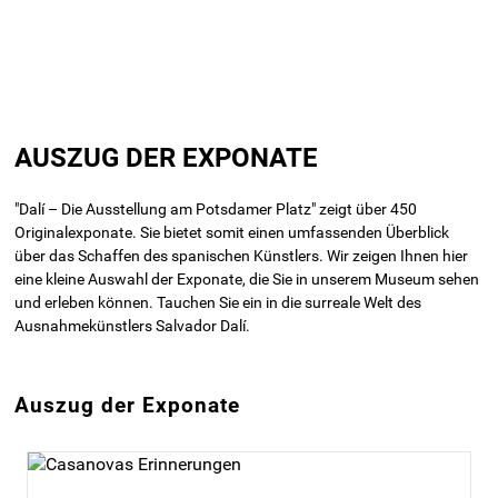
Direkt
zum
AUSZUG DER EXPONATE
Inhalt
"Dalí – Die Ausstellung am Potsdamer Platz" zeigt über 450
Originalexponate. Sie bietet somit einen umfassenden Überblick
über das Schaffen des spanischen Künstlers. Wir zeigen Ihnen hier
eine kleine Auswahl der Exponate, die Sie in unserem Museum sehen
und erleben können. Tauchen Sie ein in die surreale Welt des
Ausnahmekünstlers Salvador Dalí.
Auszug der Exponate